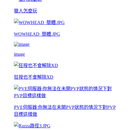
獵人怎麼玩
WOWHEAD_簡體.JPG
image
狂按也不會解除XD
PVE伺服器:你無法在未開PVP狀態的情況下對PVP
目標這樣做