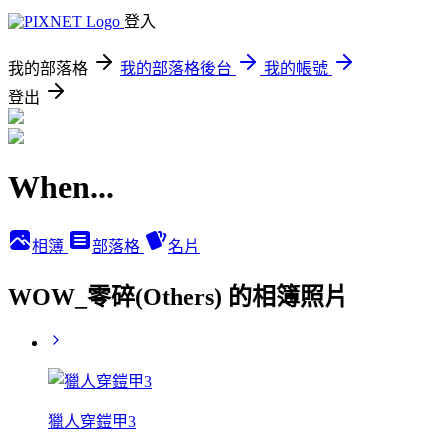
登入
我的部落格
我的部落格後台
我的帳號
登出
When...
相簿
部落格
名片
WOW_零碎(Others) 的相簿照片
獵人穿鎧甲3