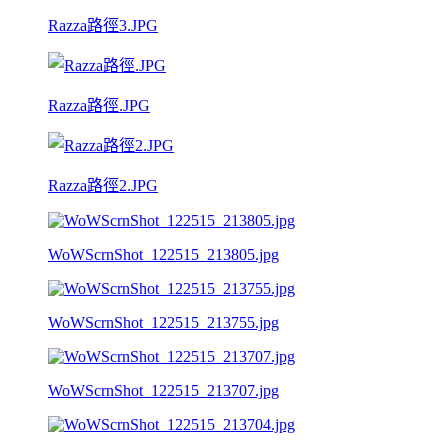
Razza路徑3.JPG
Razza路徑.JPG
Razza路徑2.JPG
WoWScrnShot_122515_213805.jpg
WoWScrnShot_122515_213755.jpg
WoWScrnShot_122515_213707.jpg